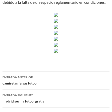
debido a la falta de un espacio reglamentario en condiciones.
Navegación
ENTRADA ANTERIOR
de
camisetas falsas futbol
entradas
ENTRADA SIGUIENTE
madrid sevilla futbol gratis