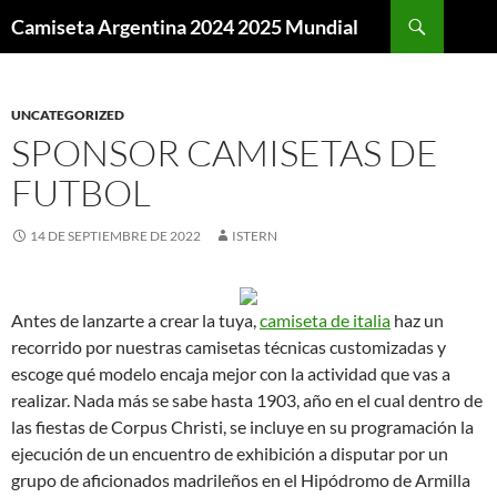
Buscar
Camiseta Argentina 2024 2025 Mundial
SALTAR
AL
CONTENIDO
UNCATEGORIZED
SPONSOR CAMISETAS DE
FUTBOL
14 DE SEPTIEMBRE DE 2022
ISTERN
Antes de lanzarte a crear la tuya,
camiseta de italia
haz un
recorrido por nuestras camisetas técnicas customizadas y
escoge qué modelo encaja mejor con la actividad que vas a
realizar. Nada más se sabe hasta 1903, año en el cual dentro de
las fiestas de Corpus Christi, se incluye en su programación la
ejecución de un encuentro de exhibición a disputar por un
grupo de aficionados madrileños en el Hipódromo de Armilla