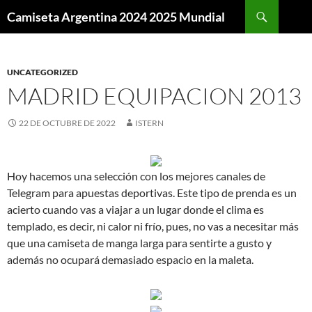
Buscar
Camiseta Argentina 2024 2025 Mundial
SALTAR
AL
CONTENIDO
UNCATEGORIZED
MADRID EQUIPACION 2013
22 DE OCTUBRE DE 2022
ISTERN
Hoy hacemos una selección con los mejores canales de
Telegram para apuestas deportivas. Este tipo de prenda es un
acierto cuando vas a viajar a un lugar donde el clima es
templado, es decir, ni calor ni frío, pues, no vas a necesitar más
que una camiseta de manga larga para sentirte a gusto y
además no ocupará demasiado espacio en la maleta.