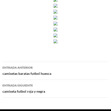
Navegación
ENTRADA ANTERIOR
de
camisetas baratas futbol huesca
entradas
ENTRADA SIGUIENTE
camiseta futbol roja y negra