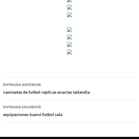
Navegación
ENTRADA ANTERIOR
de
camisetas de futbol replicas exactas tailandia
entradas
ENTRADA SIGUIENTE
equipaciones luanvi futbol sala