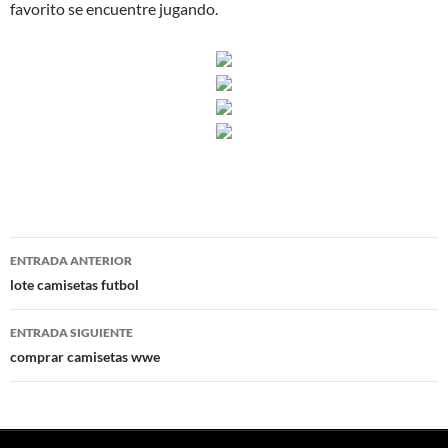
favorito se encuentre jugando.
Navegación
ENTRADA ANTERIOR
de
lote camisetas futbol
entradas
ENTRADA SIGUIENTE
comprar camisetas wwe