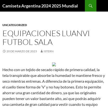
Buscar
Camiseta Argentina 2024 2025 Mundial
SALTAR
AL
CONTENIDO
UNCATEGORIZED
EQUIPACIONES LUANVI
FUTBOL SALA
20 DE MARZO DE 2023
ISTERN
Hecho con un tejido de secado rápido de primera calidad, la
tela transpirable que absorbe la humedad te mantiene fresco y
seco mientras entrenas. A diferencia de la primera equipación,
el cuello tiene forma de ‘V’ y no hay botones. Esto te permite
ahorrar una gran cantidad de dinero, ya que las originales
pueden tener un valor bastante alto, así que podrás adquirir
una camiseta de gran calidad para vestir cuando tu equipo