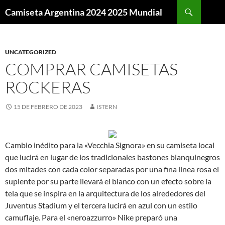
Buscar
Camiseta Argentina 2024 2025 Mundial
SALTAR
AL
CONTENIDO
UNCATEGORIZED
COMPRAR CAMISETAS
ROCKERAS
15 DE FEBRERO DE 2023
ISTERN
Cambio inédito para la «Vecchia Signora» en su camiseta local
que lucirá en lugar de los tradicionales bastones blanquinegros
dos mitades con cada color separadas por una fina línea rosa el
suplente por su parte llevará el blanco con un efecto sobre la
tela que se inspira en la arquitectura de los alrededores del
Juventus Stadium y el tercera lucirá en azul con un estilo
camuflaje. Para el «neroazzurro» Nike preparó una