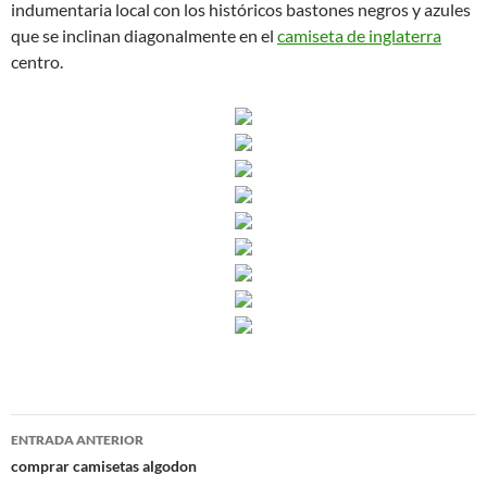
indumentaria local con los históricos bastones negros y azules
que se inclinan diagonalmente en el
camiseta de inglaterra
centro.
Navegación
ENTRADA ANTERIOR
de
comprar camisetas algodon