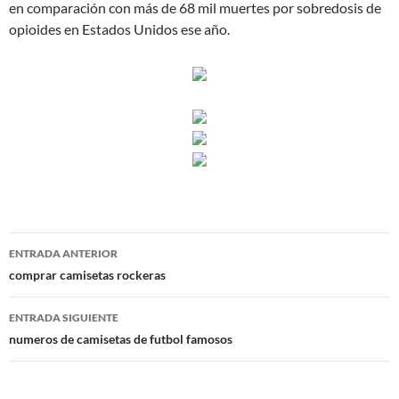
en comparación con más de 68 mil muertes por sobredosis de
opioides en Estados Unidos ese año.
Navegación
ENTRADA ANTERIOR
de
comprar camisetas rockeras
entradas
ENTRADA SIGUIENTE
numeros de camisetas de futbol famosos