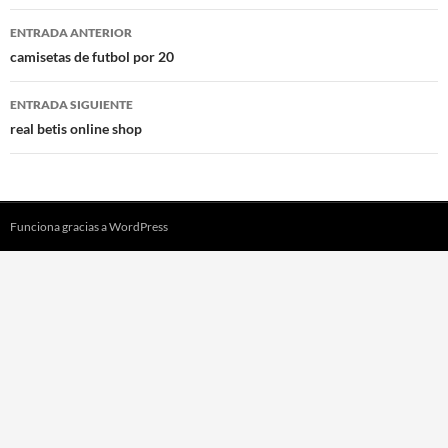
Navegación
ENTRADA ANTERIOR
de
camisetas de futbol por 20
entradas
ENTRADA SIGUIENTE
real betis online shop
Funciona gracias a WordPress