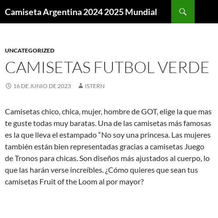
Buscar
Camiseta Argentina 2024 2025 Mundial
SALTAR
AL
CONTENIDO
UNCATEGORIZED
CAMISETAS FUTBOL VERDE
16 DE JUNIO DE 2023
ISTERN
Camisetas chico, chica, mujer, hombre de GOT, elige la que mas
te guste todas muy baratas. Una de las camisetas más famosas
es la que lleva el estampado “No soy una princesa. Las mujeres
también están bien representadas gracias a camisetas Juego
de Tronos para chicas. Son diseños más ajustados al cuerpo, lo
que las harán verse increíbles. ¿Cómo quieres que sean tus
camisetas Fruit of the Loom al por mayor?