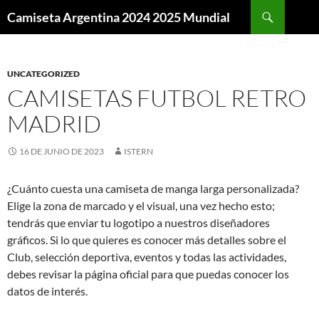
Buscar
Camiseta Argentina 2024 2025 Mundial
SALTAR
AL
CONTENIDO
UNCATEGORIZED
CAMISETAS FUTBOL RETRO
MADRID
16 DE JUNIO DE 2023
ISTERN
¿Cuánto cuesta una camiseta de manga larga personalizada?
Elige la zona de marcado y el visual, una vez hecho esto;
tendrás que enviar tu logotipo a nuestros diseñadores
gráficos. Si lo que quieres es conocer más detalles sobre el
Club, selección deportiva, eventos y todas las actividades,
debes revisar la página oficial para que puedas conocer los
datos de interés.