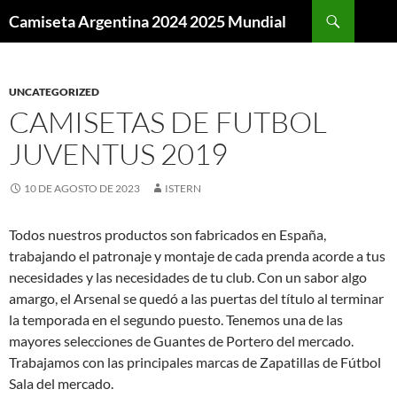
Buscar
Camiseta Argentina 2024 2025 Mundial
SALTAR
AL
CONTENIDO
UNCATEGORIZED
CAMISETAS DE FUTBOL
JUVENTUS 2019
10 DE AGOSTO DE 2023
ISTERN
Todos nuestros productos son fabricados en España,
trabajando el patronaje y montaje de cada prenda acorde a tus
necesidades y las necesidades de tu club. Con un sabor algo
amargo, el Arsenal se quedó a las puertas del título al terminar
la temporada en el segundo puesto. Tenemos una de las
mayores selecciones de Guantes de Portero del mercado.
Trabajamos con las principales marcas de Zapatillas de Fútbol
Sala del mercado.