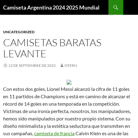
Buscar
Camiseta Argentina 2024 2025 Mundial
SALTAR
AL
CONTENIDO
UNCATEGORIZED
CAMISETAS BARATAS
LEVANTE
12 DE SEPTIEMBRE DE 2022
ISTERN
Con estos dos goles, Lionel Messi alcanzó la cifra de 11 goles
en 11 partidos de Champions y está en camino de alcanzar el
récord de 14 goles en una temporada en la competición.
Víctimas de una ironía perfecta, nosotros, los manipuladores,
hemos sido manipulados por nuestro propio sistema. Con su
diseño minimalista y la estética seductora que transmiten en
sus campañas,
camiseta de francia
Calvin Klein es una de las