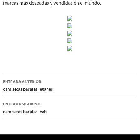
marcas más deseadas y vendidas en el mundo.
Navegación
ENTRADA ANTERIOR
de
camisetas baratas leganes
entradas
ENTRADA SIGUIENTE
camisetas baratas levis