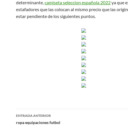
determinante,
camiseta seleccion española 2022
ya que e
estafadores que las colocan al mismo precio que las origi
estar pendiente de los siguientes puntos.
Navegación
ENTRADA ANTERIOR
de
ropa equipaciones futbol