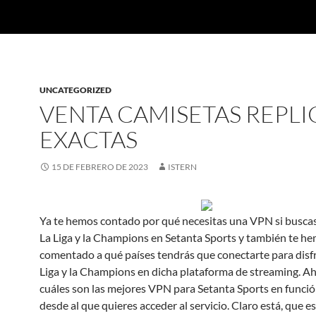
UNCATEGORIZED
VENTA CAMISETAS REPLI
EXACTAS
15 DE FEBRERO DE 2023
ISTERN
Ya te hemos contado por qué necesitas una VPN si busca
La Liga y la Champions en Setanta Sports y también te h
comentado a qué países tendrás que conectarte para disfr
Liga y la Champions en dicha plataforma de streaming. Ah
cuáles son las mejores VPN para Setanta Sports en funció
desde al que quieres acceder al servicio. Claro está, que e