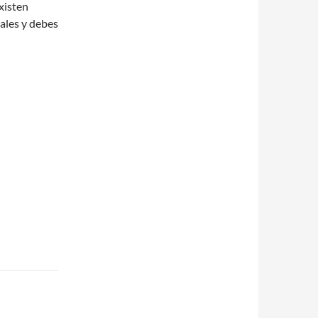
xisten
nales y debes