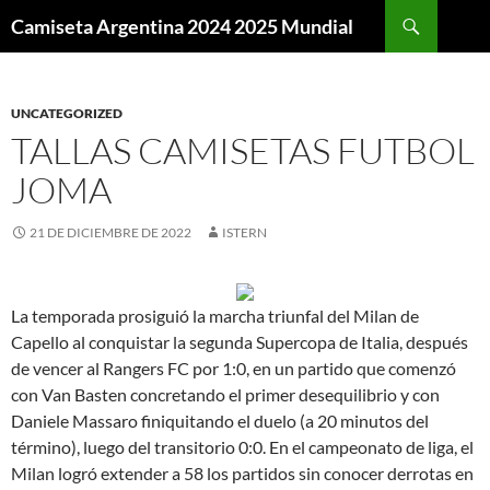
Buscar
Camiseta Argentina 2024 2025 Mundial
SALTAR
AL
CONTENIDO
UNCATEGORIZED
TALLAS CAMISETAS FUTBOL
JOMA
21 DE DICIEMBRE DE 2022
ISTERN
La temporada prosiguió la marcha triunfal del Milan de
Capello al conquistar la segunda Supercopa de Italia, después
de vencer al Rangers FC por 1:0, en un partido que comenzó
con Van Basten concretando el primer desequilibrio y con
Daniele Massaro finiquitando el duelo (a 20 minutos del
término), luego del transitorio 0:0. En el campeonato de liga, el
Milan logró extender a 58 los partidos sin conocer derrotas en