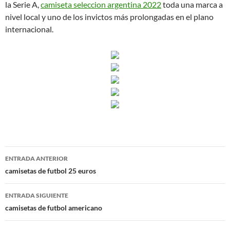
la Serie A,
camiseta seleccion argentina 2022
toda una marca a
nivel local y uno de los invictos más prolongadas en el plano
internacional.
Navegación
ENTRADA ANTERIOR
de
camisetas de futbol 25 euros
entradas
ENTRADA SIGUIENTE
camisetas de futbol americano