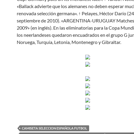
«Ballack advierte que los alemanes no deben esperar muc
renovada selección germana». ↑ Pelayes, Héctor Darío (24
septiembre de 2010). «ARGENTINA-URUGUAY Matches
2009» (en inglés). En las eliminatorias para la Copa Mund
los neerlandeses quedaron encuadrados en el grupo G ju
Noruega, Turquía, Letonia, Montenegro y Gibraltar.
CAMISETA SELECCION ESPAÑOLA FUTBOL