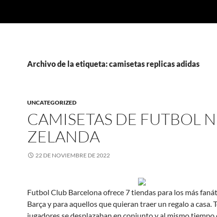
Archivo de la etiqueta: camisetas replicas adidas
UNCATEGORIZED
CAMISETAS DE FUTBOL 
ZELANDA
22 DE NOVIEMBRE DE 2022
Futbol Club Barcelona ofrece 7 tiendas para los más fanát
Barça y para aquellos que quieran traer un regalo a casa. 
jugadores se desplazaban en conjunto y al mismo tiempo 