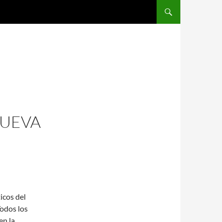
SALTAR AL CONTENIDO
NUEVA
icos del
Todos los
en la