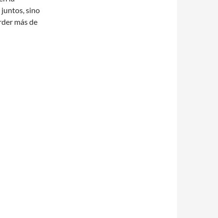
 juntos, sino
rder más de