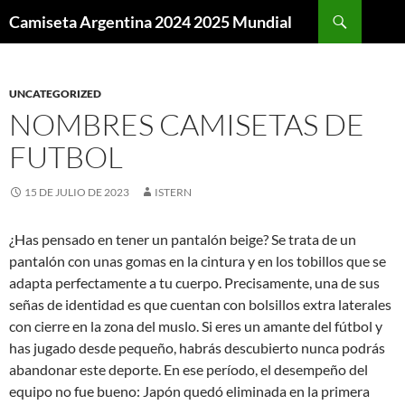
Buscar
Camiseta Argentina 2024 2025 Mundial
SALTAR
AL
CONTENIDO
UNCATEGORIZED
NOMBRES CAMISETAS DE
FUTBOL
15 DE JULIO DE 2023
ISTERN
¿Has pensado en tener un pantalón beige? Se trata de un
pantalón con unas gomas en la cintura y en los tobillos que se
adapta perfectamente a tu cuerpo. Precisamente, una de sus
señas de identidad es que cuentan con bolsillos extra laterales
con cierre en la zona del muslo. Si eres un amante del fútbol y
has jugado desde pequeño, habrás descubierto nunca podrás
abandonar este deporte. En ese período, el desempeño del
equipo no fue bueno: Japón quedó eliminada en la primera