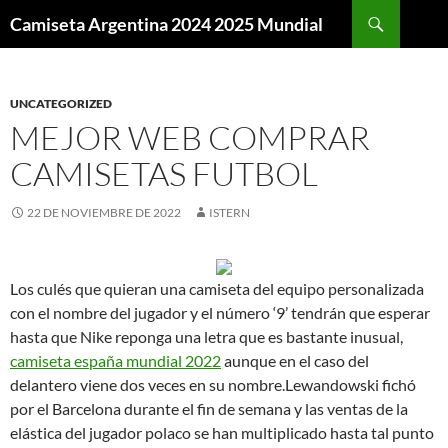
Buscar
Camiseta Argentina 2024 2025 Mundial
SALTAR
AL
CONTENIDO
UNCATEGORIZED
MEJOR WEB COMPRAR
CAMISETAS FUTBOL
22 DE NOVIEMBRE DE 2022
ISTERN
Los culés que quieran una camiseta del equipo personalizada
con el nombre del jugador y el número ‘9’ tendrán que esperar
hasta que Nike reponga una letra que es bastante inusual,
camiseta españa mundial 2022
aunque en el caso del
delantero viene dos veces en su nombre.Lewandowski fichó
por el Barcelona durante el fin de semana y las ventas de la
elástica del jugador polaco se han multiplicado hasta tal punto