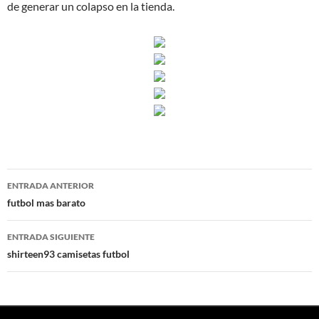
de generar un colapso en la tienda.
Navegación
ENTRADA ANTERIOR
de
futbol mas barato
entradas
ENTRADA SIGUIENTE
shirteen93 camisetas futbol