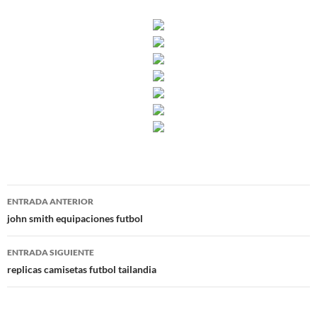
Navegación
ENTRADA ANTERIOR
de
john smith equipaciones futbol
entradas
ENTRADA SIGUIENTE
replicas camisetas futbol tailandia