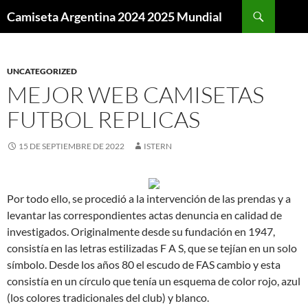
Buscar
Camiseta Argentina 2024 2025 Mundial
SALTAR
AL
CONTENIDO
UNCATEGORIZED
MEJOR WEB CAMISETAS
FUTBOL REPLICAS
15 DE SEPTIEMBRE DE 2022
ISTERN
Por todo ello, se procedió a la intervención de las prendas y a
levantar las correspondientes actas denuncia en calidad de
investigados. Originalmente desde su fundación en 1947,
consistía en las letras estilizadas F A S, que se tejían en un solo
símbolo. Desde los años 80 el escudo de FAS cambio y esta
consistía en un círculo que tenía un esquema de color rojo, azul
(los colores tradicionales del club) y blanco.