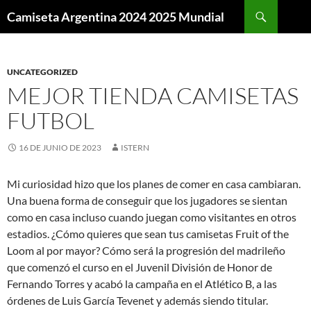
Buscar
Camiseta Argentina 2024 2025 Mundial
SALTAR
AL
CONTENIDO
UNCATEGORIZED
MEJOR TIENDA CAMISETAS
FUTBOL
16 DE JUNIO DE 2023
ISTERN
Mi curiosidad hizo que los planes de comer en casa cambiaran.
Una buena forma de conseguir que los jugadores se sientan
como en casa incluso cuando juegan como visitantes en otros
estadios. ¿Cómo quieres que sean tus camisetas Fruit of the
Loom al por mayor? Cómo será la progresión del madrileño
que comenzó el curso en el Juvenil División de Honor de
Fernando Torres y acabó la campaña en el Atlético B, a las
órdenes de Luis García Tevenet y además siendo titular.