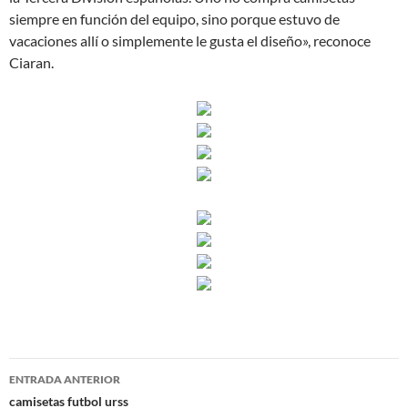
siempre en función del equipo, sino porque estuvo de
vacaciones allí o simplemente le gusta el diseño», reconoce
Ciaran.
Navegación
ENTRADA ANTERIOR
de
camisetas futbol urss