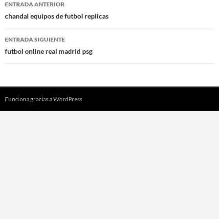
Navegación
ENTRADA ANTERIOR
de
chandal equipos de futbol replicas
entradas
ENTRADA SIGUIENTE
futbol online real madrid psg
Funciona gracias a WordPress