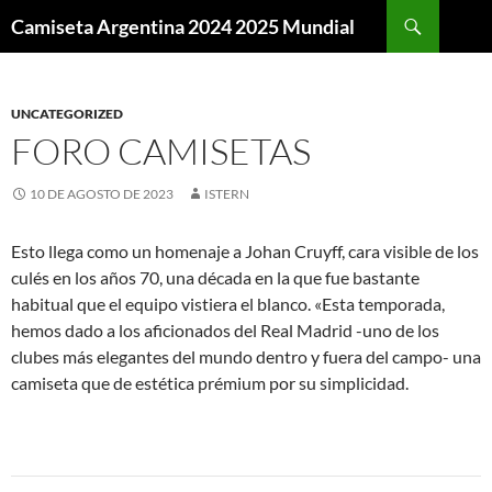
Buscar
Camiseta Argentina 2024 2025 Mundial
SALTAR
AL
CONTENIDO
UNCATEGORIZED
FORO CAMISETAS
10 DE AGOSTO DE 2023
ISTERN
Esto llega como un homenaje a Johan Cruyff, cara visible de los
culés en los años 70, una década en la que fue bastante
habitual que el equipo vistiera el blanco. «Esta temporada,
hemos dado a los aficionados del Real Madrid -uno de los
clubes más elegantes del mundo dentro y fuera del campo- una
camiseta que de estética prémium por su simplicidad.