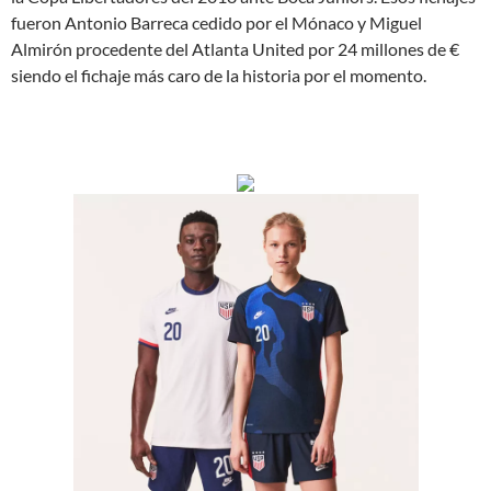
fueron Antonio Barreca cedido por el Mónaco y Miguel
Almirón procedente del Atlanta United por 24 millones de €
siendo el fichaje más caro de la historia por el momento.