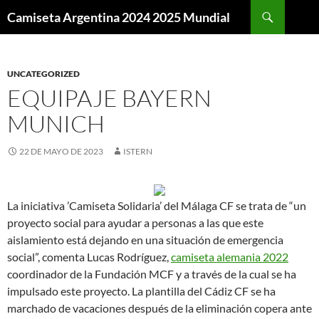
Buscar
Camiseta Argentina 2024 2025 Mundial
SALTAR
AL
CONTENIDO
UNCATEGORIZED
EQUIPAJE BAYERN
MUNICH
22 DE MAYO DE 2023
ISTERN
La iniciativa ’Camiseta Solidaria’ del Málaga CF se trata de “un
proyecto social para ayudar a personas a las que este
aislamiento está dejando en una situación de emergencia
social”, comenta Lucas Rodríguez,
camiseta alemania 2022
coordinador de la Fundación MCF y a través de la cual se ha
impulsado este proyecto. La plantilla del Cádiz CF se ha
marchado de vacaciones después de la eliminación copera ante