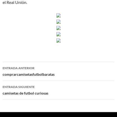
el Real Unión.
Navegación
ENTRADA ANTERIOR
de
comprarcamisetasfutbolbaratas
entradas
ENTRADA SIGUIENTE
camisetas de futbol curiosas