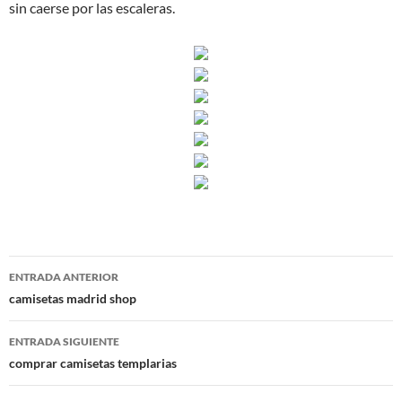
sin caerse por las escaleras.
Navegación
ENTRADA ANTERIOR
de
camisetas madrid shop
entradas
ENTRADA SIGUIENTE
comprar camisetas templarias