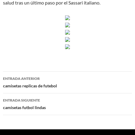
salud tras un último paso por el Sassari italiano.
Navegación
ENTRADA ANTERIOR
de
camisetas replicas de futebol
entradas
ENTRADA SIGUIENTE
camisetas futbol lindas