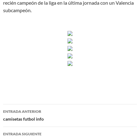
recién campeón de la liga en la última jornada con un Valencia
subcampeón.
Navegación
ENTRADA ANTERIOR
de
camisetas futbol info
entradas
ENTRADA SIGUIENTE