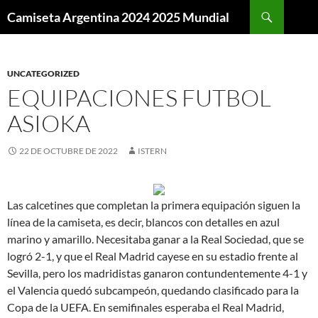
Buscar
Camiseta Argentina 2024 2025 Mundial
SALTAR
AL
CONTENIDO
UNCATEGORIZED
EQUIPACIONES FUTBOL
ASIOKA
22 DE OCTUBRE DE 2022
ISTERN
Las calcetines que completan la primera equipación siguen la
línea de la camiseta, es decir, blancos con detalles en azul
marino y amarillo. Necesitaba ganar a la Real Sociedad, que se
logró 2-1, y que el Real Madrid cayese en su estadio frente al
Sevilla, pero los madridistas ganaron contundentemente 4-1 y
el Valencia quedó subcampeón, quedando clasificado para la
Copa de la UEFA. En semifinales esperaba el Real Madrid,