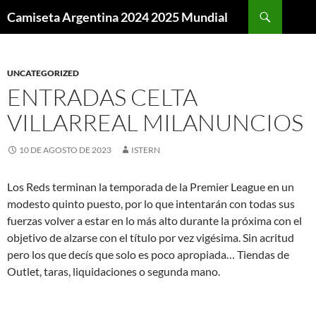
Buscar
Camiseta Argentina 2024 2025 Mundial
SALTAR
AL
CONTENIDO
UNCATEGORIZED
ENTRADAS CELTA
VILLARREAL MILANUNCIOS
10 DE AGOSTO DE 2023
ISTERN
Los Reds terminan la temporada de la Premier League en un
modesto quinto puesto, por lo que intentarán con todas sus
fuerzas volver a estar en lo más alto durante la próxima con el
objetivo de alzarse con el título por vez vigésima. Sin acritud
pero los que decís que solo es poco apropiada… Tiendas de
Outlet, taras, liquidaciones o segunda mano.