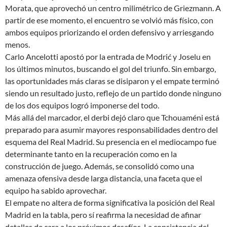
Morata, que aprovechó un centro milimétrico de Griezmann. A
partir de ese momento, el encuentro se volvió más físico, con
ambos equipos priorizando el orden defensivo y arriesgando
menos.
Carlo Ancelotti apostó por la entrada de Modrić y Joselu en
los últimos minutos, buscando el gol del triunfo. Sin embargo,
las oportunidades más claras se disiparon y el empate terminó
siendo un resultado justo, reflejo de un partido donde ninguno
de los dos equipos logró imponerse del todo.
Más allá del marcador, el derbi dejó claro que Tchouaméni está
preparado para asumir mayores responsabilidades dentro del
esquema del Real Madrid. Su presencia en el mediocampo fue
determinante tanto en la recuperación como en la
construcción de juego. Además, se consolidó como una
amenaza ofensiva desde larga distancia, una faceta que el
equipo ha sabido aprovechar.
El empate no altera de forma significativa la posición del Real
Madrid en la tabla, pero sí reafirma la necesidad de afinar
detalles de cara a los próximos desafíos. La consistencia del