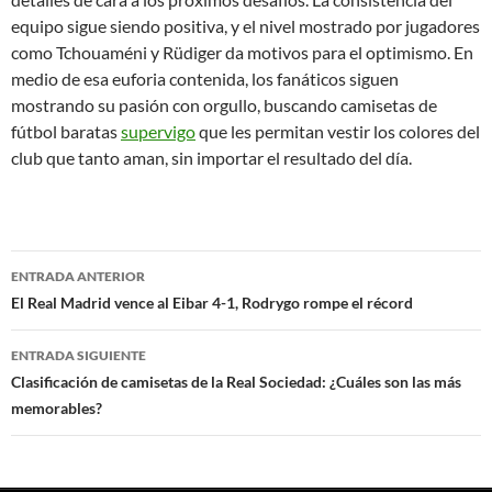
equipo sigue siendo positiva, y el nivel mostrado por jugadores
como Tchouaméni y Rüdiger da motivos para el optimismo. En
medio de esa euforia contenida, los fanáticos siguen
mostrando su pasión con orgullo, buscando camisetas de
fútbol baratas
supervigo
que les permitan vestir los colores del
club que tanto aman, sin importar el resultado del día.
Navegación
ENTRADA ANTERIOR
de
El Real Madrid vence al Eibar 4-1, Rodrygo rompe el récord
entradas
ENTRADA SIGUIENTE
Clasificación de camisetas de la Real Sociedad: ¿Cuáles son las más
memorables?