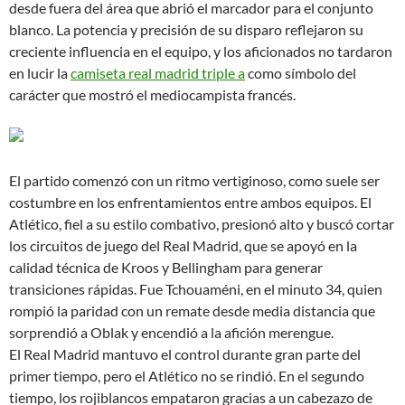
desde fuera del área que abrió el marcador para el conjunto
blanco. La potencia y precisión de su disparo reflejaron su
creciente influencia en el equipo, y los aficionados no tardaron
en lucir la
camiseta real madrid triple a
como símbolo del
carácter que mostró el mediocampista francés.
El partido comenzó con un ritmo vertiginoso, como suele ser
costumbre en los enfrentamientos entre ambos equipos. El
Atlético, fiel a su estilo combativo, presionó alto y buscó cortar
los circuitos de juego del Real Madrid, que se apoyó en la
calidad técnica de Kroos y Bellingham para generar
transiciones rápidas. Fue Tchouaméni, en el minuto 34, quien
rompió la paridad con un remate desde media distancia que
sorprendió a Oblak y encendió a la afición merengue.
El Real Madrid mantuvo el control durante gran parte del
primer tiempo, pero el Atlético no se rindió. En el segundo
tiempo, los rojiblancos empataron gracias a un cabezazo de