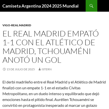
Buscar
Camiseta Argentina 2024 2025 Mundial
SALTAR
AL
CONTENIDO
VIGO-REAL MADRID
EL REAL MADRID EMPATÓ
1-1 CON EL ATLÉTICO DE
MADRID, TCHOUAMÉNI
ANOTÓ UN GOL
15 DE JULIO DE 2025
ISTERN
El derbi madrileño entre el Real Madrid y el Atlético de Madrid
finalizó con un empate 1-1 en el estadio Cívitas
Metropolitano, en un duelo intenso y equilibrado que dejó
emociones hasta el pitido final. Aurélien Tchouaméni se
convirtió en protagonista inesperado al marcar un golazo