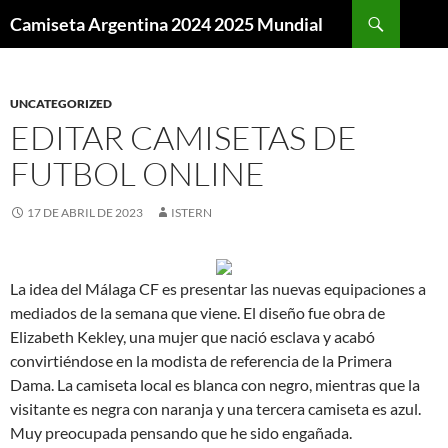
Buscar
Camiseta Argentina 2024 2025 Mundial
SALTAR
AL
CONTENIDO
UNCATEGORIZED
EDITAR CAMISETAS DE
FUTBOL ONLINE
17 DE ABRIL DE 2023
ISTERN
La idea del Málaga CF es presentar las nuevas equipaciones a
mediados de la semana que viene. El diseño fue obra de
Elizabeth Kekley, una mujer que nació esclava y acabó
convirtiéndose en la modista de referencia de la Primera
Dama. La camiseta local es blanca con negro, mientras que la
visitante es negra con naranja y una tercera camiseta es azul.
Muy preocupada pensando que he sido engañada.