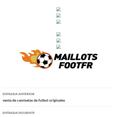
Navegación
ENTRADA ANTERIOR
de
venta de camisetas de futbol originales
entradas
ENTRADA SIGUIENTE