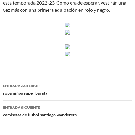
esta temporada 2022-23. Como era de esperar, vestirán una
vez más con una primera equipación en rojo y negro.
Navegación
ENTRADA ANTERIOR
de
ropa niños super barata
entradas
ENTRADA SIGUIENTE
camisetas de futbol santiago wanderers