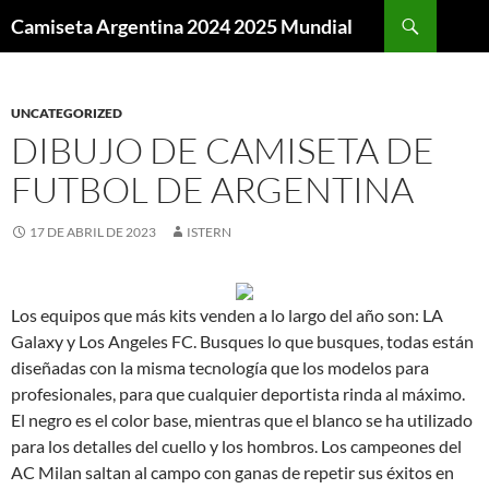
Buscar
Camiseta Argentina 2024 2025 Mundial
SALTAR
AL
CONTENIDO
UNCATEGORIZED
DIBUJO DE CAMISETA DE
FUTBOL DE ARGENTINA
17 DE ABRIL DE 2023
ISTERN
Los equipos que más kits venden a lo largo del año son: LA
Galaxy y Los Angeles FC. Busques lo que busques, todas están
diseñadas con la misma tecnología que los modelos para
profesionales, para que cualquier deportista rinda al máximo.
El negro es el color base, mientras que el blanco se ha utilizado
para los detalles del cuello y los hombros. Los campeones del
AC Milan saltan al campo con ganas de repetir sus éxitos en