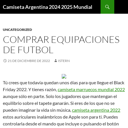
Buscar
Camiseta Argentina 2024 2025 Mundial
SALTAR
AL
CONTENIDO
UNCATEGORIZED
COMPRAR EQUIPACIONES
DE FUTBOL
21 DE DICIEMBRE DE 2022
ISTERN
Tú crees que todavía quedan unos días para que llegue el Black
Friday 2022. Y tienes razón,
camiseta marruecos mundial 2022
aunque sólo en parte. Solo los jugadores que mantengan el
equilibrio sobre el tapete ganarán. Si eres de los que no se
pueden imaginar la vida sin música,
camiseta argentina 2022
estos auriculares inalámbricos de Apple son para ti. Puedes
controlarla desde el mando que incluye o pulsando el botón