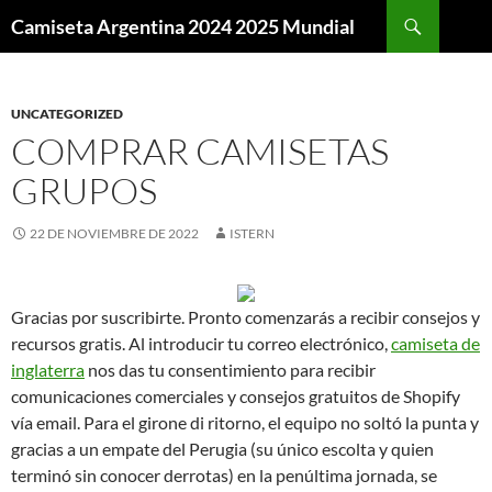
Buscar
Camiseta Argentina 2024 2025 Mundial
SALTAR
AL
CONTENIDO
UNCATEGORIZED
COMPRAR CAMISETAS
GRUPOS
22 DE NOVIEMBRE DE 2022
ISTERN
Gracias por suscribirte. Pronto comenzarás a recibir consejos y
recursos gratis. Al introducir tu correo electrónico,
camiseta de
inglaterra
nos das tu consentimiento para recibir
comunicaciones comerciales y consejos gratuitos de Shopify
vía email. Para el girone di ritorno, el equipo no soltó la punta y
gracias a un empate del Perugia (su único escolta y quien
terminó sin conocer derrotas) en la penúltima jornada, se