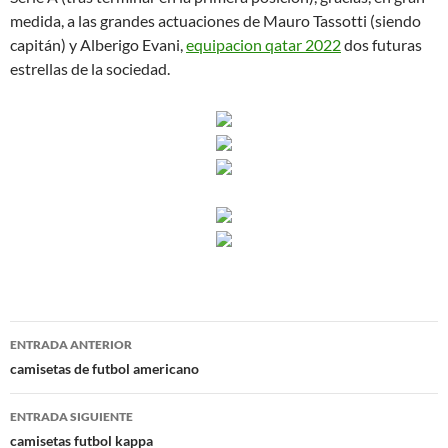
medida, a las grandes actuaciones de Mauro Tassotti (siendo
capitán) y Alberigo Evani,
equipacion qatar 2022
dos futuras
estrellas de la sociedad.
Navegación
ENTRADA ANTERIOR
de
camisetas de futbol americano
entradas
ENTRADA SIGUIENTE
camisetas futbol kappa