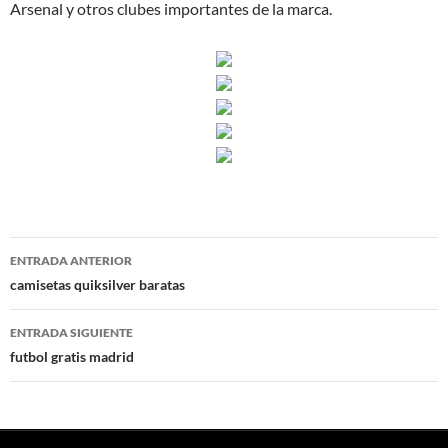
Arsenal y otros clubes importantes de la marca.
Navegación
ENTRADA ANTERIOR
de
camisetas quiksilver baratas
entradas
ENTRADA SIGUIENTE
futbol gratis madrid