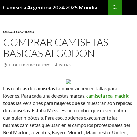
Buscar
Camiseta Argentina 2024 2025 Mundial
SALTAR
AL
CONTENIDO
UNCATEGORIZED
COMPRAR CAMISETAS
BASICAS ALGODON
15 DE FEBRERO DE 2023
ISTERN
Las réplicas de camisetas también vienen en tallas para
jóvenes. Para cada una de estas marcas,
camiseta real madrid
todas las versiones para mujeres que se muestran son réplicas
de camisetas. Estaba Messi. Es un nombre que desequilibra
cualquier hipótesis. Para eso, obtienes exactamente las
mismas camisetas que usan en el campo los profesionales del
Real Madrid, Juventus, Bayern Munich, Manchester United,