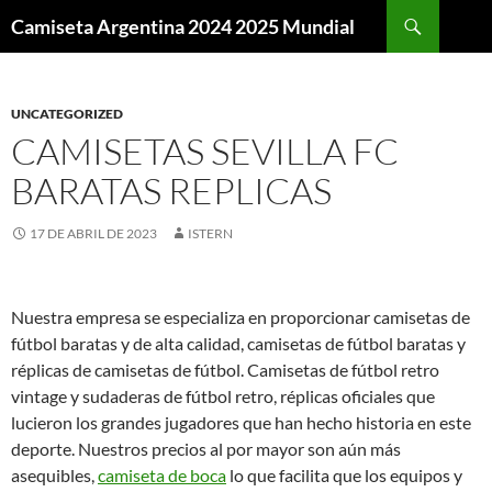
Buscar
Camiseta Argentina 2024 2025 Mundial
SALTAR
AL
CONTENIDO
UNCATEGORIZED
CAMISETAS SEVILLA FC
BARATAS REPLICAS
17 DE ABRIL DE 2023
ISTERN
Nuestra empresa se especializa en proporcionar camisetas de
fútbol baratas y de alta calidad, camisetas de fútbol baratas y
réplicas de camisetas de fútbol. Camisetas de fútbol retro
vintage y sudaderas de fútbol retro, réplicas oficiales que
lucieron los grandes jugadores que han hecho historia en este
deporte. Nuestros precios al por mayor son aún más
asequibles,
camiseta de boca
lo que facilita que los equipos y