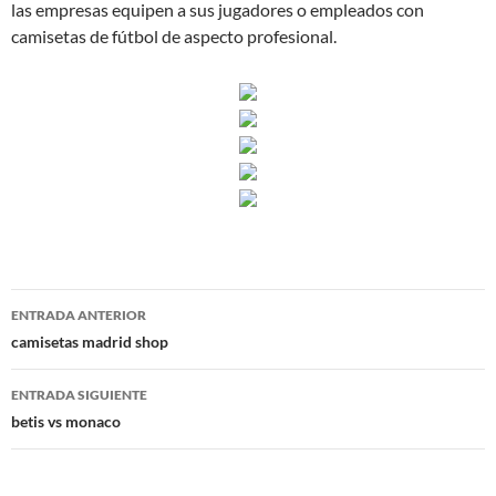
las empresas equipen a sus jugadores o empleados con
camisetas de fútbol de aspecto profesional.
Navegación
ENTRADA ANTERIOR
de
camisetas madrid shop
entradas
ENTRADA SIGUIENTE
betis vs monaco