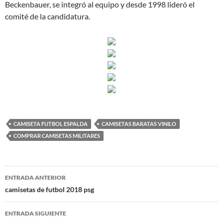
Beckenbauer, se integró al equipo y desde 1998 lideró el
comité de la candidatura.
CAMISETA FUTBOL ESPALDA
CAMISETAS BARATAS VINILO
COMPRAR CAMISETAS MILITARES
Navegación
ENTRADA ANTERIOR
de
camisetas de futbol 2018 psg
entradas
ENTRADA SIGUIENTE