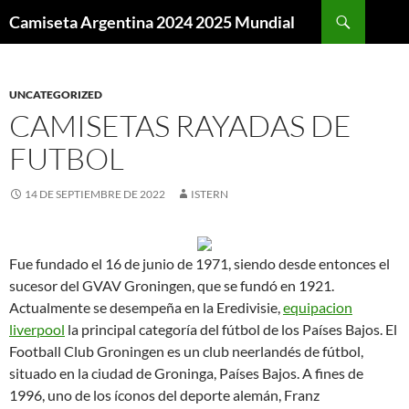
Buscar
Camiseta Argentina 2024 2025 Mundial
SALTAR
AL
CONTENIDO
UNCATEGORIZED
CAMISETAS RAYADAS DE
FUTBOL
14 DE SEPTIEMBRE DE 2022
ISTERN
Fue fundado el 16 de junio de 1971, siendo desde entonces el
sucesor del GVAV Groningen, que se fundó en 1921.
Actualmente se desempeña en la Eredivisie,
equipacion
liverpool
la principal categoría del fútbol de los Países Bajos. El
Football Club Groningen es un club neerlandés de fútbol,
situado en la ciudad de Groninga, Países Bajos. A fines de
1996, uno de los íconos del deporte alemán, Franz