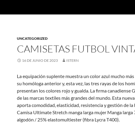
UNCATEGORIZED
CAMISETAS FUTBOL VIN
16 DE JUNIO DE 2023
ISTERN
La equipación suplente muestra un color azul mucho más
su homóloga anterior y, esta vez, las tres rayas de los ho
presentan los colores rojo y gualda. La firma canadiense 
de las marcas textiles más grandes del mundo. Esta nueva 
aporta comodidad, elasticidad, resistencia y gestión de l
Camisa Ultimate Stretch manga larga mujer Manga larga
algodón / 25% elastomultiester (fibra Lycra T400).