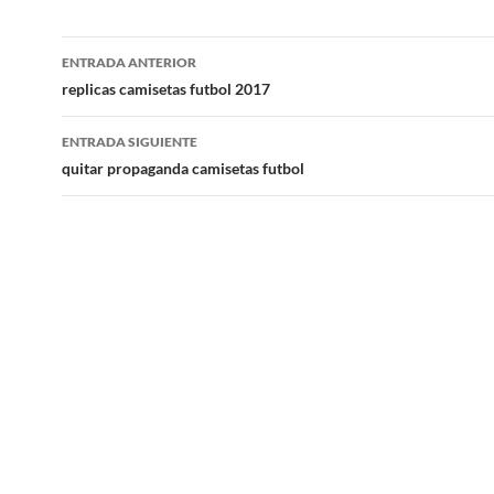
Navegación
ENTRADA ANTERIOR
de
replicas camisetas futbol 2017
entradas
ENTRADA SIGUIENTE
quitar propaganda camisetas futbol