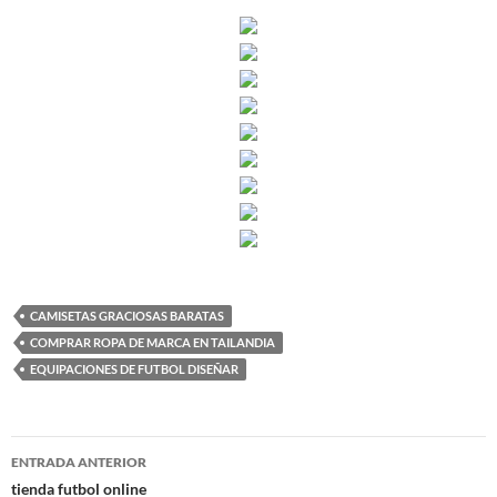
CAMISETAS GRACIOSAS BARATAS
COMPRAR ROPA DE MARCA EN TAILANDIA
EQUIPACIONES DE FUTBOL DISEÑAR
Navegación
ENTRADA ANTERIOR
de
tienda futbol online