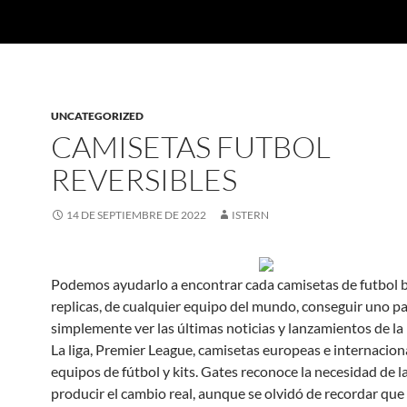
UNCATEGORIZED
CAMISETAS FUTBOL
REVERSIBLES
14 DE SEPTIEMBRE DE 2022
ISTERN
Podemos ayudarlo a encontrar cada camisetas de futbol b
replicas, de cualquier equipo del mundo, conseguir uno p
simplemente ver las últimas noticias y lanzamientos de la
La liga, Premier League, camisetas europeas e internacion
equipos de fútbol y kits. Gates reconoce la necesidad de l
producir el cambio real, aunque se olvidó de recordar que