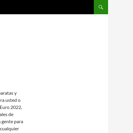
SALTAR AL CONTENIDO
aratas y
ara usted o
 Euro 2022,
ales de
a gente para
 cualquier