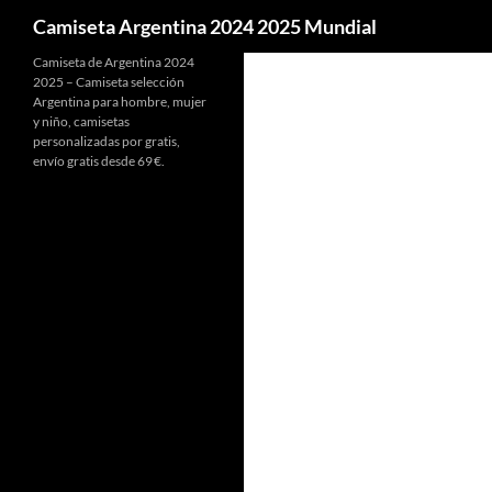
Buscar
Camiseta Argentina 2024 2025 Mundial
Camiseta de Argentina 2024
2025 – Camiseta selección
Argentina para hombre, mujer
y niño, camisetas
personalizadas por gratis,
envío gratis desde 69 €.