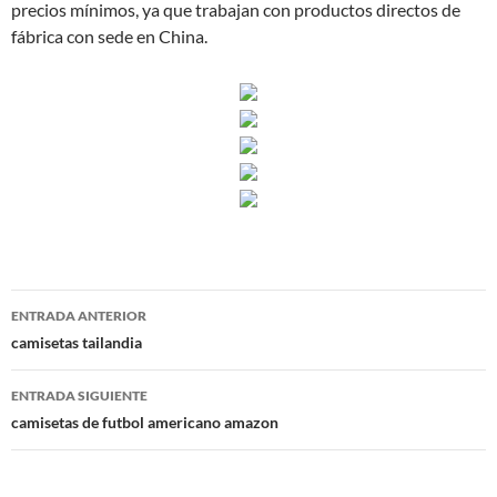
precios mínimos, ya que trabajan con productos directos de
fábrica con sede en China.
Navegación
ENTRADA ANTERIOR
de
camisetas tailandia
entradas
ENTRADA SIGUIENTE
camisetas de futbol americano amazon