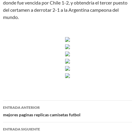
donde fue vencida por Chile 1-2, y obtendría el tercer puesto
del certamen a derrotar 2-1 a la Argentina campeona del
mundo.
Navegación
ENTRADA ANTERIOR
de
mejores paginas replicas camisetas futbol
entradas
ENTRADA SIGUIENTE