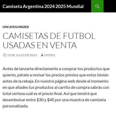
Buscar
Camiseta Argentina 2024 2025 Mundial
SALTAR
AL
CONTENIDO
UNCATEGORIZED
CAMISETAS DE FUTBOL
USADAS EN VENTA
15 DE JULIO DE 2023
ISTERN
Antes de lanzarte directamente a comprar los productos que
quieres, párate a revisar los precios previos que estos tenían
antes de la rebaja. En nuestra página web desde el momento
en que añades tus productos al carrito de compra sabrás con
total certeza cuál es el precio final. Así que tendrá que
desembolsar entre $30 y $40 por una muestra de camiseta
personalizada.