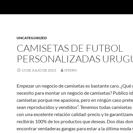
UNCATEGORIZED
CAMISETAS DE FUTBOL
PERSONALIZADAS URUG
15 DE JULIO DE 2023
ISTERN
Empezar un negocio de camisetas es bastante caro. ¿Qué 
necesito para montar un negocio de camisetas? Publico i
camisetas porque me apasiona, pero en ningún caso pret
sean reproducidos y vendidos”. Tenemos todas camisetas 
con una excelente relación calidad-precio y te garantiza
recibirás 100% de los productos que deseas. Dos días do
encontrar verdaderas gangas para estar a la última moda 