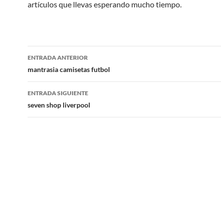
artículos que llevas esperando mucho tiempo.
Navegación
ENTRADA ANTERIOR
de
mantrasia camisetas futbol
entradas
ENTRADA SIGUIENTE
seven shop liverpool