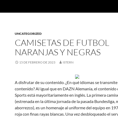
UNCATEGORIZED
CAMISETAS DE FUTBOL
NARANJAS Y NEGRAS
15 DE FEBRERO DE 2023
ISTERN
A disfrutar de su contenido. ¿En qué idiomas se transmite 
contenido? Al igual que en DAZN Alemania, el contenido 
Sports está mayoritariamente en inglés. La primera camis
(estrenada en la última jornada de la pasada Bundesliga,
aborrezco), es un homenaje al uniforme del equipo en 19
roja con finas rayas blancas. Una vez desbloqueado el serv