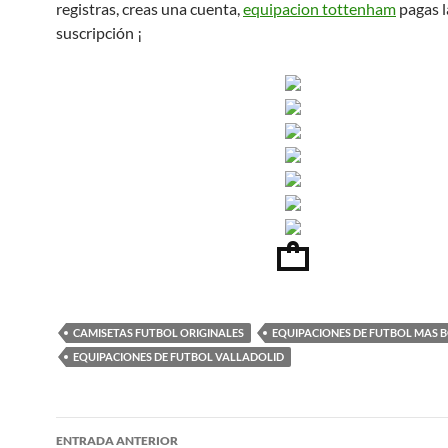
registras, creas una cuenta,
equipacion tottenham
pagas l
suscripción ¡
CAMISETAS FUTBOL ORIGINALES
EQUIPACIONES DE FUTBOL MAS B
EQUIPACIONES DE FUTBOL VALLADOLID
Navegación
ENTRADA ANTERIOR