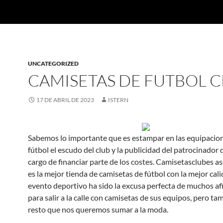
UNCATEGORIZED
CAMISETAS DE FUTBOL 
17 DE ABRIL DE 2023
ISTERN
Sabemos lo importante que es estampar en las equipacio
fútbol el escudo del club y la publicidad del patrocinador 
cargo de financiar parte de los costes. Camisetasclubes a
es la mejor tienda de camisetas de fútbol con la mejor cali
evento deportivo ha sido la excusa perfecta de muchos af
para salir a la calle con camisetas de sus equipos, pero ta
resto que nos queremos sumar a la moda.