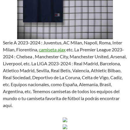
Serie A 2023-2024 : Juventus, AC Milan, Napoli, Roma, Inter
Milan, Fiorentina,
camiseta ajax
etc. La Premier League 2023-
2024 : Chelsea , Manchester City, Manchester United, Arsenal,
Liverpool, etc. La LIGA 2023-2024 : Real Madrid, Barcelona,
Atletico Madrid, Sevilla, Real Betis, Valencia, Athletic Bilbao,
Real Sociedad, Deportivo de La Coruna, Celta de Vigo, Cadiz,
etc. Equipos nacionales, como España, Alemania, Brasil,
Argentina, etc. Tenemos camisetas de todos los equipos del
mundo o tu camiseta favorita de fútbol la podrás encontrar
aquí.