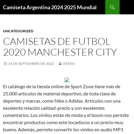
Buscar
Camiseta Argentina 2024 2025 Mundial
SALTAR
AL
CONTENIDO
UNCATEGORIZED
CAMISETAS DE FUTBOL
2020 MANCHESTER CITY
14 DE SEPTIEMBRE DE 2022
ISTERN
El catálogo de la tienda online de Sport Zone tiene más de
25.000 artículos de material deportivo, de toda clase de
deportes y marcas, como Nike o Adidas. Artículos con una
excelente relación calidad-precio y con excelentes
comentarios. Los vinilos están de moda y el boom nos permite
encontrar productos como este tocadiscos a un precio muy
bueno. Además, permite convertir los vinilos en audio MP3