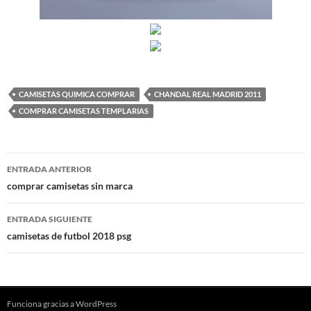
CAMISETAS QUIMICA COMPRAR
CHANDAL REAL MADRID 2011
COMPRAR CAMISETAS TEMPLARIAS
Navegación
ENTRADA ANTERIOR
de
comprar camisetas sin marca
entradas
ENTRADA SIGUIENTE
camisetas de futbol 2018 psg
Funciona gracias a WordPress