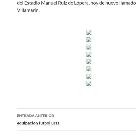
del Estadio Manuel Ruiz de Lopera, hoy de nuevo llamado
Villamarín.
Navegación
ENTRADA ANTERIOR
de
equipacion futbol urss
entradas