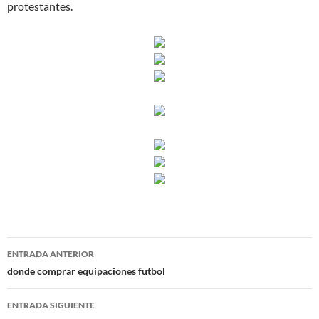
protestantes.
Navegación
ENTRADA ANTERIOR
de
donde comprar equipaciones futbol
entradas
ENTRADA SIGUIENTE