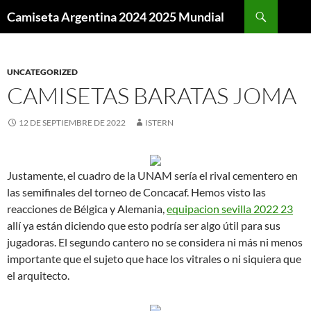
Buscar
Camiseta Argentina 2024 2025 Mundial
SALTAR
AL
CONTENIDO
UNCATEGORIZED
CAMISETAS BARATAS JOMA
12 DE SEPTIEMBRE DE 2022
ISTERN
Justamente, el cuadro de la UNAM sería el rival cementero en
las semifinales del torneo de Concacaf. Hemos visto las
reacciones de Bélgica y Alemania,
equipacion sevilla 2022 23
allí ya están diciendo que esto podría ser algo útil para sus
jugadoras. El segundo cantero no se considera ni más ni menos
importante que el sujeto que hace los vitrales o ni siquiera que
el arquitecto.