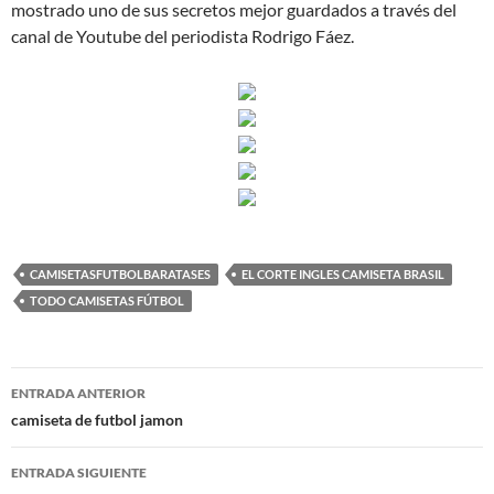
mostrado uno de sus secretos mejor guardados a través del
canal de Youtube del periodista Rodrigo Fáez.
CAMISETASFUTBOLBARATASES
EL CORTE INGLES CAMISETA BRASIL
TODO CAMISETAS FÚTBOL
Navegación
ENTRADA ANTERIOR
de
camiseta de futbol jamon
entradas
ENTRADA SIGUIENTE